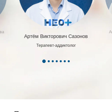
ва
А
Артём Викторович Сазонов
Терапевт-аддиктолог