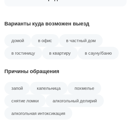
Варианты куда возможен выезд
домой
в офис
в частный дом
в гостиницу
в квартиру
в сауну/баню
Причины обращения
запой
капельница
похмелье
снятие ломки
алкогольный делирий
алкогольная интоксикация