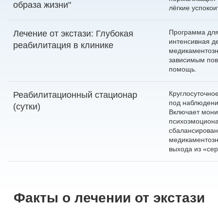
образа жизни"
лёгкие успокои
Программа для 
Лечение от экстази: Глубокая
интенсивная д
реабилитация в клинике
медикаментозн
зависимым пов
помощь.
Круглосуточно
Реабилитационный стационар
под наблюдени
(сутки)
Включает мони
психоэмоциона
сбалансирован
медикаментозн
выхода из «се
Факты о лечении от экстази