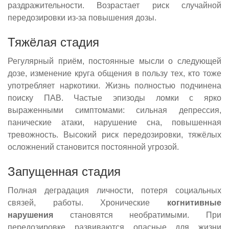
раздражительности. Возрастает риск случайной
передозировки из-за повышения дозы.
Тяжёлая стадия
Регулярный приём, постоянные мысли о следующей
дозе, изменение круга общения в пользу тех, кто тоже
употребляет наркотики. Жизнь полностью подчинена
поиску ПАВ. Частые эпизоды ломки с ярко
выраженными симптомами: сильная депрессия,
панические атаки, нарушение сна, повышенная
тревожность. Высокий риск передозировки, тяжёлых
осложнений становится постоянной угрозой.
Запущенная стадия
Полная деградация личности, потеря социальных
связей, работы. Хронические
когнитивные
нарушения
становятся необратимыми. При
передозировке развиваются опасные для жизни