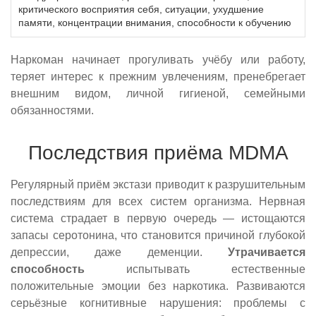
критического восприятия себя, ситуации, ухудшение
памяти, концентрации внимания, способности к обучению
Наркоман начинает прогуливать учёбу или работу,
теряет интерес к прежним увлечениям, пренебрегает
внешним видом, личной гигиеной, семейными
обязанностями.
Последствия приёма MDMA
Регулярный приём экстази приводит к разрушительным
последствиям для всех систем организма. Нервная
система страдает в первую очередь — истощаются
запасы серотонина, что становится причиной глубокой
депрессии, даже деменции.
Утрачивается
способность
испытывать естественные
положительные эмоции без наркотика. Развиваются
серьёзные когнитивные нарушения: проблемы с