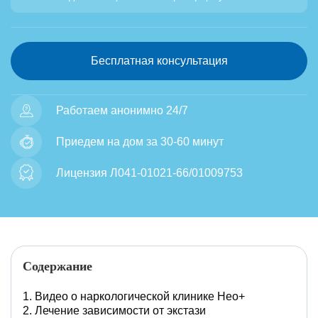
Бесплатная консультация
Работаем анонимно 24/7
Приедем на дом за 30-60 минут
Лицензия Л041-01021-66/01009753
Содержание
Видео о наркологической клинике Нео+
Лечение зависимости от экстази