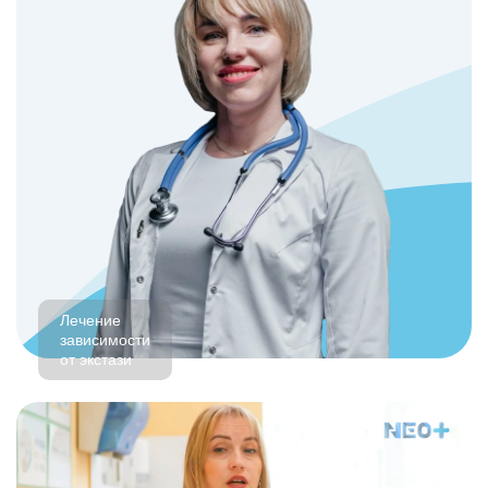
Лечение
зависимости
от экстази