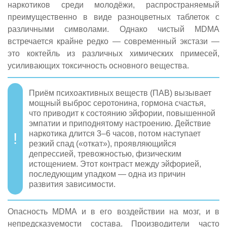
наркотиков среди молодёжи, распространяемый
преимущественно в виде разноцветных таблеток с
различными символами. Однако чистый MDMA
встречается крайне редко — современный экстази —
это коктейль из различных химических примесей,
усиливающих токсичность основного вещества.
Приём психоактивных веществ (ПАВ) вызывает
мощный выброс серотонина, гормона счастья,
что приводит к состоянию эйфории, повышенной
эмпатии и приподнятому настроению. Действие
наркотика длится 3–6 часов, потом наступает
резкий спад («откат»), проявляющийся
депрессией, тревожностью, физическим
истощением. Этот контраст между эйфорией,
последующим упадком — одна из причин
развития зависимости.
Опасность MDMA и в его воздействии на мозг, и в
непредсказуемости состава. Производители часто