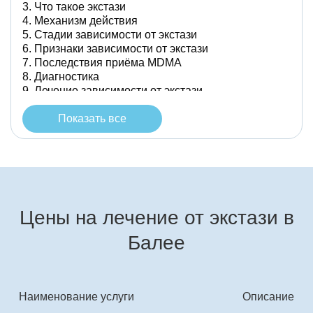
Что такое экстази
Механизм действия
Стадии зависимости от экстази
Признаки зависимости от экстази
Последствия приёма MDMA
Диагностика
Лечение зависимости от экстази
Заключение
Показать все
Цены на лечение от экстази в
Балее
Наименование услуги
Описание