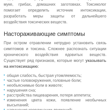
муке, грибах, домашних заготовках. Токсиколог
помогает определить источник интоксикации,
разработать меры защиты от дальнейшего
воздействия токсических веществ.
Настораживающие симптомы
При остром отравлении нетрудно установить связь
симптомов и токсина. Сложнее распознать ситуации
хронического воздействия ядовитых веществ.
Существует ряд признаков, которые могут
указывать
на интоксикацию
:
общая слабость, быстрая утомляемость;
частые головокружения, головные боли;
необъяснимые боли в животе;
нарушения сна;
расстройства пищеварения, потеря аппетита;
изменения цвета кожи, появление необычных
высыпаний;
нарушения координации движений;