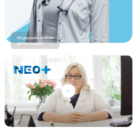
Медикаментозная
детоксикация