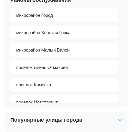
микрорайон Город
микрорайон Золотая Горка
микрорайон Малый Балей
поселок имени Отмахова
поселок Каменка
поселок Новотроицк
Популярные улицы города
поселок Подхоз