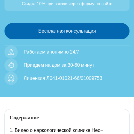
Скидка 10% при заказе через форму на сайте
Бесплатная консультация
Работаем анонимно 24/7
Приедем на дом за 30-60 минут
Лицензия Л041-01021-66/01009753
Содержание
Видео о наркологической клинике Нео+