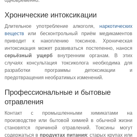
одновременно.
Хронические интоксикации
Длительное употребление алкоголя,
наркотических
веществ
или бесконтрольный приём медикаментов
приводит к накоплению токсинов. Хроническая
интоксикация может развиваться постепенно, нанося
серьёзный ущерб
внутренним органам. В этих
случаях консультация токсиколога необходима для
разработки программы детоксикации и
предотвращения необратимых изменений.
Профессиональные и бытовые
отравления
Контакт с промышленными химикатами на
производстве или бытовой химией в обычной жизни
становятся причиной отравлений. Токсины могут
содержаться в
продуктах питания
: старых крупах или