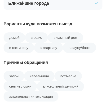
Ближайшие города
поселок Тасеево
Варианты куда возможен выезд
домой
в офис
в частный дом
в гостиницу
в квартиру
в сауну/баню
Причины обращения
запой
капельница
похмелье
снятие ломки
алкогольный делирий
алкогольная интоксикация