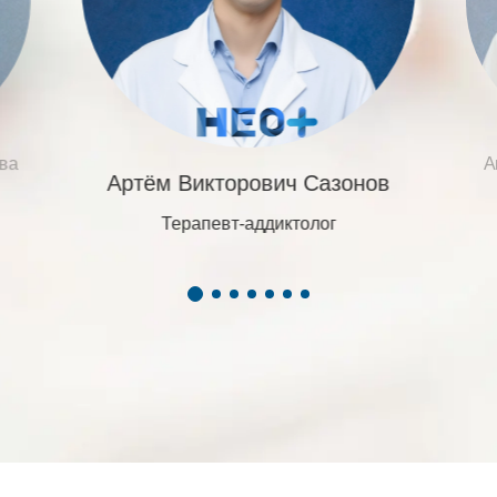
ва
А
Артём Викторович Сазонов
Терапевт-аддиктолог